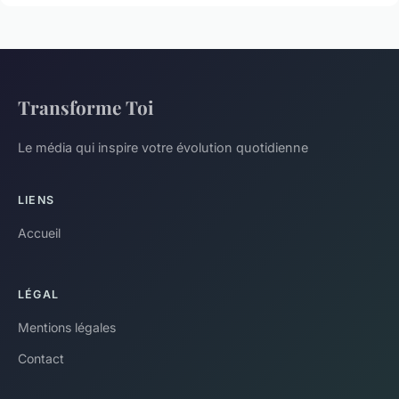
Transforme Toi
Le média qui inspire votre évolution quotidienne
LIENS
Accueil
LÉGAL
Mentions légales
Contact