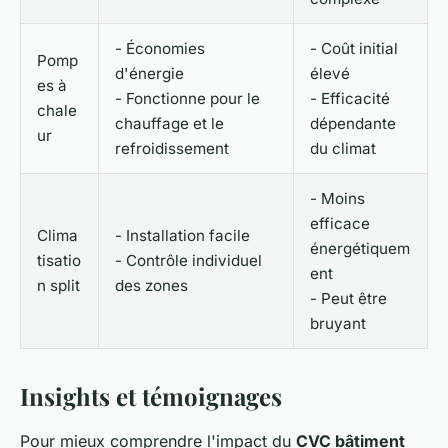
- Économies
- Coût initial
Pomp
d'énergie
élevé
es à
- Fonctionne pour le
- Efficacité
chale
chauffage et le
dépendante
ur
refroidissement
du climat
- Moins
efficace
Clima
- Installation facile
énergétiquem
tisatio
- Contrôle individuel
ent
n split
des zones
- Peut être
bruyant
Insights et témoignages
Pour mieux comprendre l'impact du
CVC bâtiment