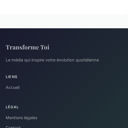
Transforme Toi
Le média qui inspire votre évolution quotidienne
LIENS
Accueil
LÉGAL
Mentions légales
Contact